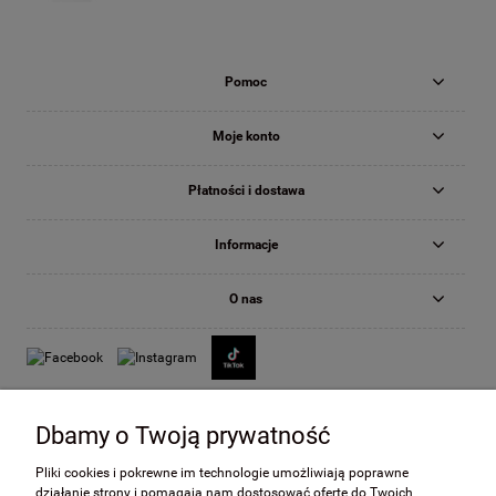
Pomoc
Moje konto
Płatności i dostawa
Informacje
O nas
Dbamy o Twoją prywatność
Pliki cookies i pokrewne im technologie umożliwiają poprawne
działanie strony i pomagają nam dostosować ofertę do Twoich