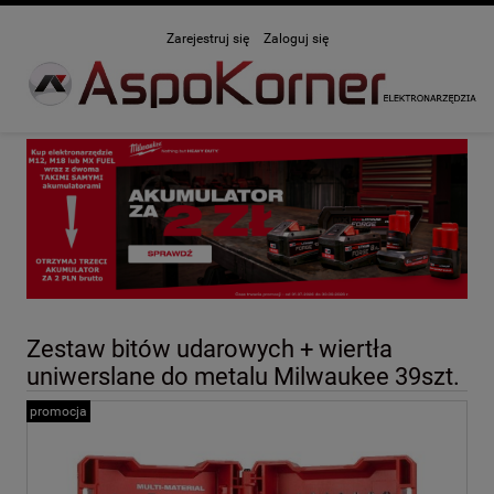
Zarejestruj się
Zaloguj się
Zestaw bitów udarowych + wiertła
uniwerslane do metalu Milwaukee 39szt.
promocja