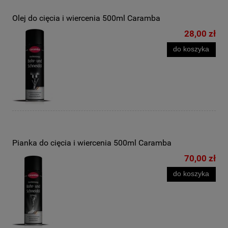
Olej do cięcia i wiercenia 500ml Caramba
28,00 zł
do koszyka
Pianka do cięcia i wiercenia 500ml Caramba
70,00 zł
do koszyka