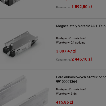
1 592,50 zł
Cena netto:
Magnes stały VersaMAG L Fei
Dostępność:
mała ilość
Wysyłka w:
24 godziny
3 007,47 zł
2 445,10 zł
Cena netto:
Para aluminiowych szczęk och
99100001364
Dostępność:
mała ilość
Wysyłka w:
3 dni
415,86 zł