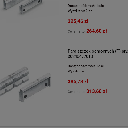
Dostępność:
mała ilość
Wysyłka w:
3 dni
325,46 zł
264,60 zł
Cena netto:
Para szczęk ochronnych (P) p
30240477010
Dostępność:
mała ilość
Wysyłka w:
3 dni
385,73 zł
313,60 zł
Cena netto: