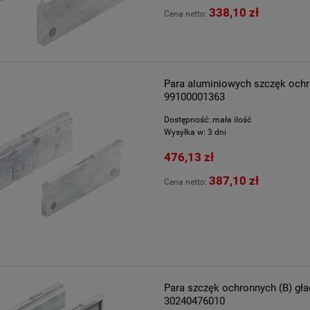
338,10 zł
Cena netto:
Para aluminiowych szczęk och
99100001363
Dostępność:
mała ilość
Wysyłka w:
3 dni
476,13 zł
387,10 zł
Cena netto:
Para szczęk ochronnych (B) g
30240476010