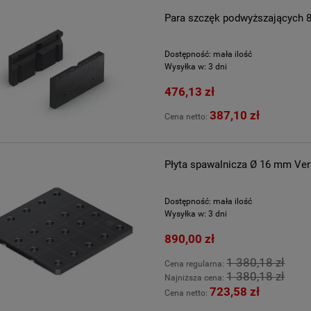
Para szczęk podwyższających
Dostępność:
mała ilość
Wysyłka w:
3 dni
476,13 zł
387,10 zł
Cena netto:
Płyta spawalnicza Ø 16 mm Ve
Dostępność:
mała ilość
Wysyłka w:
3 dni
890,00 zł
1 380,18 zł
Cena regularna:
1 380,18 zł
Najniższa cena:
723,58 zł
Cena netto: