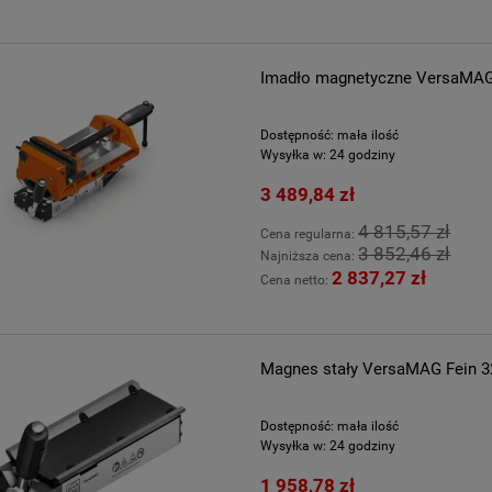
Imadło magnetyczne VersaMAG
Dostępność:
mała ilość
Wysyłka w:
24 godziny
3 489,84 zł
4 815,57 zł
Cena regularna:
3 852,46 zł
Najniższa cena:
2 837,27 zł
Cena netto:
Magnes stały VersaMAG Fein 
Dostępność:
mała ilość
Wysyłka w:
24 godziny
1 958,78 zł