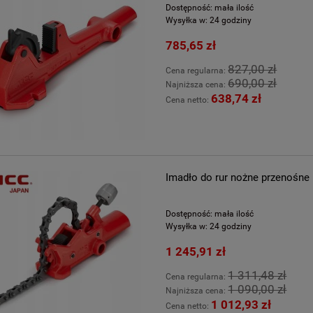
Dostępność:
mała ilość
Wysyłka w:
24 godziny
785,65 zł
827,00 zł
Cena regularna:
690,00 zł
Najniższa cena:
638,74 zł
Cena netto:
Imadło do rur nożne przenośn
Dostępność:
mała ilość
Wysyłka w:
24 godziny
1 245,91 zł
1 311,48 zł
Cena regularna:
1 090,00 zł
Najniższa cena:
1 012,93 zł
Cena netto: