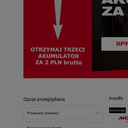
Imadła
Opcje przeglądania
promocja
Producent: (wybierz)
Nasza cena: (wybierz)