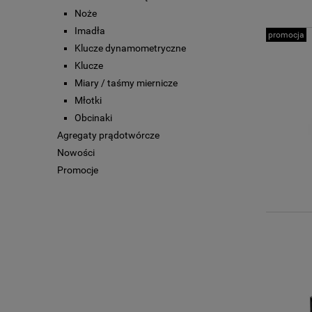
Noże
Imadła
promocja
Klucze dynamometryczne
Klucze
Miary / taśmy miernicze
Młotki
Obcinaki
Agregaty prądotwórcze
Nowości
Promocje